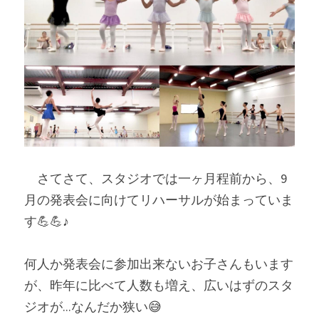
　さてさて、スタジオでは一ヶ月程前から、9
月の発表会に向けてリハーサルが始まっていま
す💪💪♪
何人か発表会に参加出来ないお子さんもいます
が、昨年に比べて人数も増え、広いはずのスタ
ジオが...なんだか狭い😅