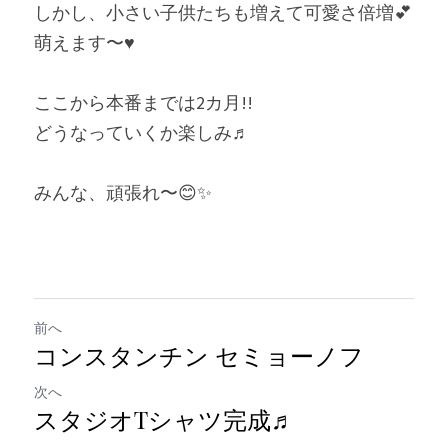
しかし、小さい子供たちも増えて可愛さ倍増💕
萌えます〜♥️
ここから本番までは2カ月!!
どうなっていくか楽しみ♬
みんな、頑張れ〜😊✨️
前へ
コンスタンチン セミョーノフ
次へ
スタジオTシャツ完成♬