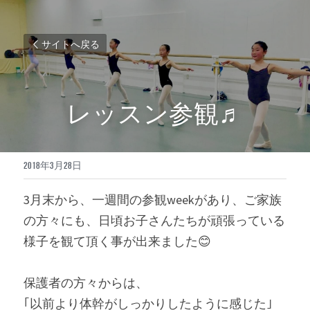
サイトへ戻る
レッスン参観♬
2018年3月28日
3月末から、一週間の参観weekがあり、ご家族
の方々にも、日頃お子さんたちが頑張っている
様子を観て頂く事が出来ました😊
保護者の方々からは、
｢以前より体幹がしっかりしたように感じた｣